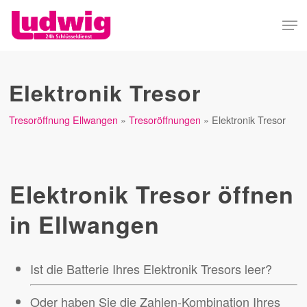
Skip
Men
to
Close
main
Menu
content
Elektronik Tresor
Tresoröffnung Ellwangen
»
Tresoröffnungen
»
Elektronik Tresor
Elektronik Tresor öffnen
in Ellwangen
Ist die Batterie Ihres Elektronik Tresors leer?
Oder haben Sie die Zahlen-Kombination Ihres