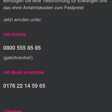
Benötigen Sie eine Tresoröffnung für Ellwangen und
das ohne Anfahrtskosten zum Festpreis!
Jetzt anrufen unter:
24h Hotline
0800 555 85 85
(gebührenfrei!)
24h Mobil erreichbar
0176 22 14 59 65
* Hinweis