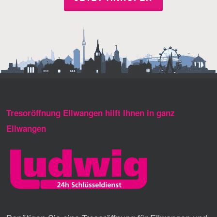
Tresoröffnung Ellwangen hilft Ihnen in ganz
Ellwangen